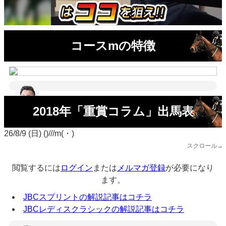
コースmの特徴
2018年「重賞コラム」出馬表
26/8/9 (日) ()///m(・)
スクロール→
閲覧するには
ログイン
または
メルマガ登録
が必要になり
ます。
JBCスプリントの解説記事はコチラ
JBCレディスクラシックの解説記事はコチラ