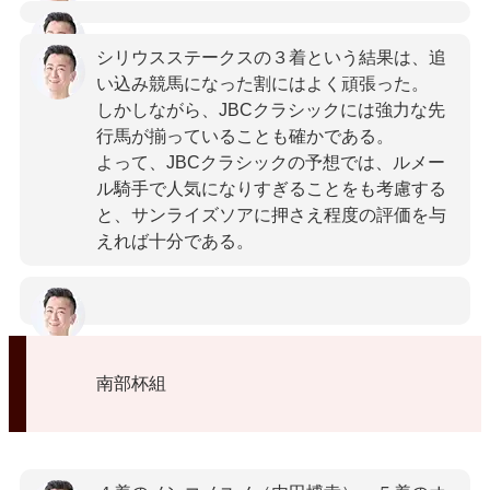
シリウスステークスの３着という結果は、追
い込み競馬になった割にはよく頑張った。
しかしながら、JBCクラシックには強力な先
行馬が揃っていることも確かである。
よって、JBCクラシックの予想では、ルメー
ル騎手で人気になりすぎることをも考慮する
と、サンライズソアに押さえ程度の評価を与
えれば十分である。
南部杯組