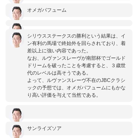
オメガパフューム
シリウスステークスの勝利という結果は、イ
ン有利の馬場で終始外を回らされており、着
差以上に強い内容であった。
なお、ルヴァンスレーヴが南部杯でゴールド
ドリームを破ったことを考慮すると、３歳世
代のレベルは高そうである。
よって、ルヴァンスレーヴ不在のJBCクラシ
ックの予想では、オメガパフュームにもかな
り高い評価を与えて当然である。
サンライズソア