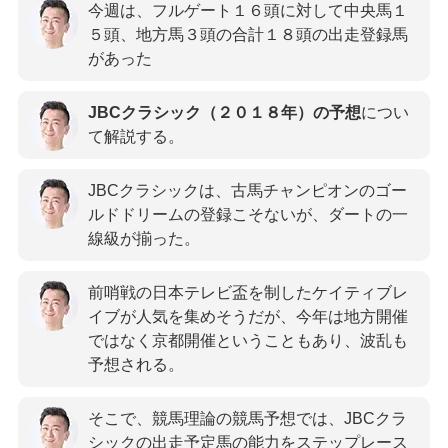
今週は、フルゲート１６頭に対して中央馬１
５頭、地方馬３頭の合計１８頭の出走登録馬
があった
JBCクラシック（２０１８年）の予想
につい
て解説する。
JBCクラシックは、古馬チャンピオンのゴー
ルドドリームの登録こそないが、ダートの一
線級が揃った。
前哨戦の日本テレビ盃を制したケイティブレ
イブが人気を集めそうだが、今年は地方開催
ではなく京都開催ということもあり、波乱も
予想される。
そこで、競馬理論の競馬予想では、JBCクラ
シックの出走予定馬の能力をステップレース