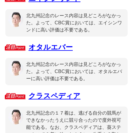
北九州記念のレース内容は見どころがなかっ
た。よって、CBC賞においては、エイシンワ
ンドに高い評価は不要である。
オタルエバー
北九州記念のレース内容は見どころがなかっ
た。よって、CBC賞においては、オタルエバ
ーに高い評価は不要である。
クラスペディア
北九州記念の１７着は、逃げる自分の競馬が
できなかったうえに競り合ったので度外視可
能である。なお、クラスペディアは、葵ステ