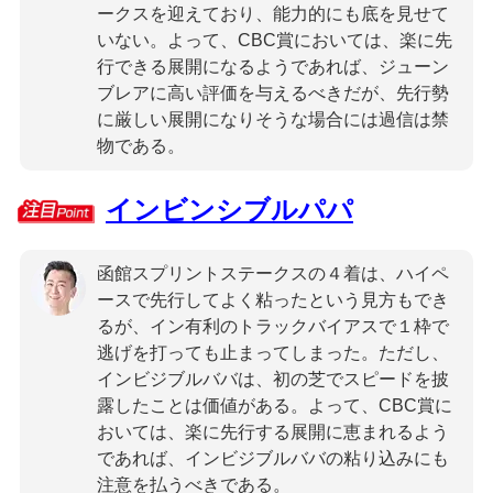
ークスを迎えており、能力的にも底を見せて
いない。よって、CBC賞においては、楽に先
行できる展開になるようであれば、ジューン
ブレアに高い評価を与えるべきだが、先行勢
に厳しい展開になりそうな場合には過信は禁
物である。
インビンシブルパパ
函館スプリントステークスの４着は、ハイペ
ースで先行してよく粘ったという見方もでき
るが、イン有利のトラックバイアスで１枠で
逃げを打っても止まってしまった。ただし、
インビジブルババは、初の芝でスピードを披
露したことは価値がある。よって、CBC賞に
おいては、楽に先行する展開に恵まれるよう
であれば、インビジブルババの粘り込みにも
注意を払うべきである。