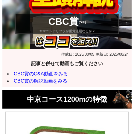
CBC賞
(GⅢ)
ヤマニンアリフラが重賞連覇なるか？
作成日: 2025/08/05 更新日: 2025/08/24
記事と併せて動画もご覧ください
CBC賞のQ&A動画をみる
CBC賞の解説動画をみる
中京コース1200mの特徴