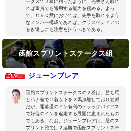
ークスで２着に粘ったように、先手さえ取れ
れば重賞でも通用する能力を秘める。よっ
て、ＣＢＣ賞においては、先手を取れるよう
なメンバー構成であれば、クラスペディアの
巻き返しにも注意を払うべきである。
函館スプリントステークス組
ジューンブレア
函館スプリントステークスの２着は、勝ち馬
とハナ差で２着以下を２馬身離しており立派
だが、開幕週のイン有利のトラックバイアス
で好位のインを追走する展開に恵まれたもの
でもある。なお、ジューンブレアは、芝のス
プリント戦では２連勝で函館スプリントステ