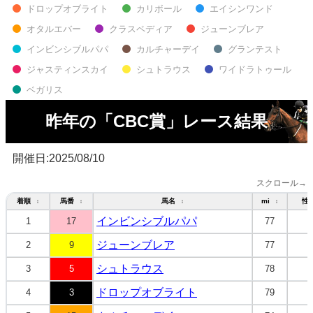
ドロップオブライト
カリボール
エイシンワンド
オタルエバー
クラスペディア
ジューンブレア
インビンシブルパパ
カルチャーデイ
グランテスト
ジャスティンスカイ
シュトラウス
ワイドラトゥール
ベガリス
昨年の「CBC賞」レース結果
開催日:2025/08/10
スクロール→
着順
馬番
馬名
mi
性
↕
↕
↕
↕
インビンシブルパパ
1
17
77
牡
ジューンブレア
2
9
77
牝
シュトラウス
3
5
78
牡
ドロップオブライト
4
3
79
牝