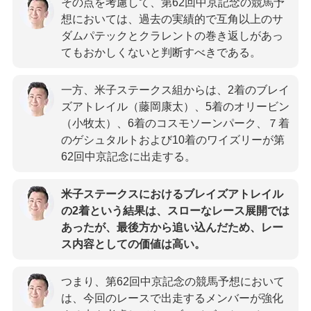
その点を考慮して、第62回中京記念の競馬予
想においては、過去の実績的で互角以上のサ
ダムパテックとクラレントの巻き返しがあっ
てもおかしくないと判断すべきである。
一方、米子ステークス組からは、2着のブレイ
ズアトレイル（藤岡康太）、5着のオリービン
（小牧太）、6着のコスモソーンパーク、７着
のゲシュタルトおよび10着のワイズリーが第
62回中京記念に出走する。
米子ステークスにおけるブレイズアトレイル
の2着という結果は、スローなレース展開では
あったが、最後方から追い込んだため、レー
ス内容としての価値は高い。
つまり、第62回中京記念の競馬予想において
は、今回のレースで出走するメンバーが強化