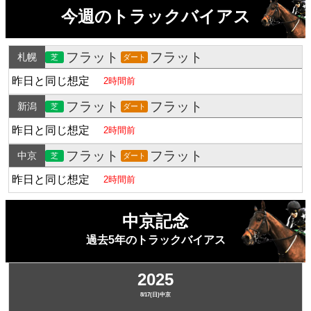
今週のトラックバイアス
フラット
フラット
札幌
芝
ダート
昨日と同じ想定
2時間前
フラット
フラット
新潟
芝
ダート
昨日と同じ想定
2時間前
フラット
フラット
中京
芝
ダート
昨日と同じ想定
2時間前
中京記念
過去5年のトラックバイアス
2025
8/17(日)中京