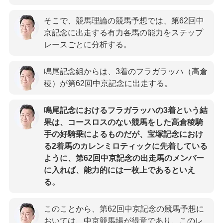
そこで、競馬理論の競馬予想では、第62回中
京記念に出走する有力各馬の能力をステップ
レースごとに分析する。
鳴尾記念組からは、3着のフラガラッハ（高倉
稜）が第62回中京記念に出走する。
鳴尾記念におけるフラガラッハの3着という結
果は、コースロスのない競馬をした高倉稜騎
手の好騎乗によるものだが、宝塚記念におけ
る2着馬のカレンミロティックに先着している
ように、第62回中京記念の出走馬のメンバー
に入れば、能力的には一枚上であるといえ
る。
このことから、第62回中京記念の競馬予想に
おいては、中京競馬場が得意であり、このレ