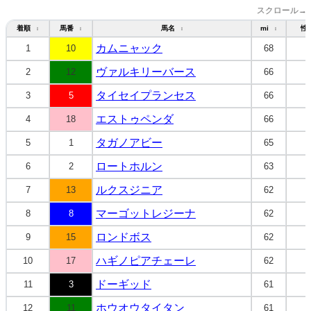
スクロール→
着順
馬番
馬名
mi
性
↕
↕
↕
↕
カムニャック
1
10
68
ヴァルキリーバース
2
12
66
タイセイプランセス
3
5
66
エストゥペンダ
4
18
66
タガノアビー
5
1
65
ロートホルン
6
2
63
ルクスジニア
7
13
62
マーゴットレジーナ
8
8
62
ロンドボス
9
15
62
ハギノピアチェーレ
10
17
62
ドーギッド
11
3
61
ホウオウタイタン
12
11
61