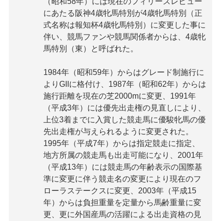
（昭和58年）には現在のフィリーズレビュー
にあたる阪神4歳牝馬特別が4歳牝馬特別（正
式名称は報知杯4歳牝馬特別）に変更した事に
伴い、競馬ファンや競馬関係者からは、4歳牝
馬特別（東）と呼ばれた。
1984年（昭和59年）からはグレード制施行に
よりGIIに格付け、1987年（昭和62年）からは
施行距離を現在の芝2000mに変更、1991年
（平成3年）には優先出走権の見直しにより、
上位3着までに入賞した競走馬に優駿牝馬の優
先出走権が与えられるように変更された。
1995年（平成7年）からは指定競走に指定、
地方所属の競走馬も出走可能になり、2001年
（平成13年）には競走馬の年齢表示の国際基
準に変更に伴う競走名の変更により現在のフ
ローラステークスに変更、2003年（平成15
年）からは負担重量を定量から馬齢重量に変
更、更に外国産馬の活躍による出走資格の見