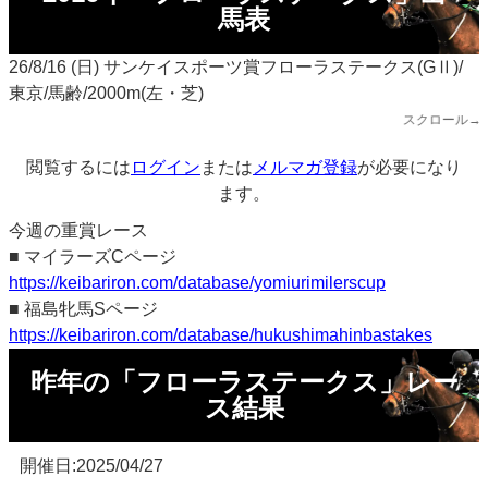
馬表
26/8/16 (日) サンケイスポーツ賞フローラステークス(GⅡ)/
東京/馬齢/2000m(左・芝)
スクロール→
閲覧するには
ログイン
または
メルマガ登録
が必要になり
ます。
今週の重賞レース
■ マイラーズCページ
https://keibariron.com/database/yomiurimilerscup
■ 福島牝馬Sページ
https://keibariron.com/database/hukushimahinbastakes
昨年の「フローラステークス」レー
ス結果
開催日:2025/04/27