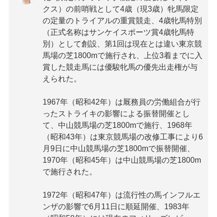
クス）の前哨戦として4歳（現3歳）牝馬限定
の定量のトライアルの重賞競走、4歳牝馬特別
（正式名称はサンケイスポーツ賞4歳牝馬特
別）として創設、第1回は現在とは違い東京競
馬場の芝1800mで施行され、上位3着までに入
賞した競走馬には優駿牝馬の優先出走権が与
えられた。
1967年（昭和42年）は厩務員の労働組合が行
ったストライキの影響による振替開催とし
て、中山競馬場の芝1800mで施行、1968年
（昭和43年）は東京競馬場の改修工事により6
月9日に中山競馬場の芝1800mで振替開催、
1970年（昭和45年）は中山競馬場の芝1800m
で施行された。
1972年（昭和47年）は流行性の馬インフルエ
ンザの影響で6月11日に順延開催、1983年