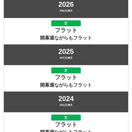
2026
4/26(日)東京
芝
フラット
開幕週ながらもフラット
2025
4/27(日)東京
芝
フラット
開幕週ながらもフラット
2024
4/21(日)東京
芝
フラット