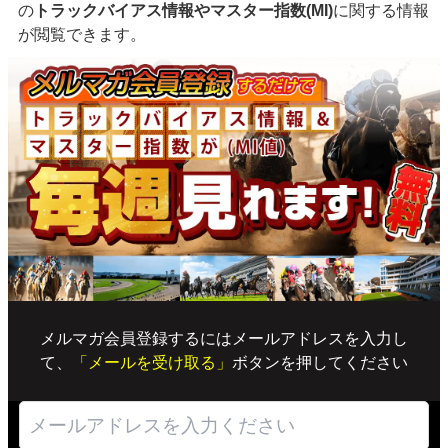
の
トラックバイアス情報やマスター指数(MI)
に関する情報
が閲覧できます。
メルマガ会員登録するにはメールアドレスを入力し
て、
「メールを受け取る」
ボタンを押してください