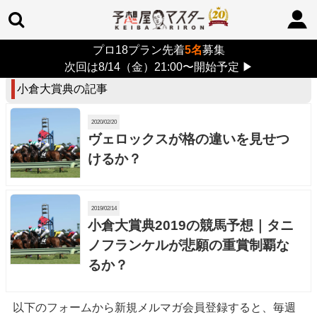
プロ18プラン先着
5名
募集
TOP
> 小倉大賞典
次回は8/14（金）21:00〜開始予定
▶
小倉大賞典の記事
2020/02/20
ヴェロックスが格の違いを見せつ
けるか？
2019/02/14
小倉大賞典2019の競馬予想｜タニ
ノフランケルが悲願の重賞制覇な
るか？
以下のフォームから新規メルマガ会員登録すると、毎週