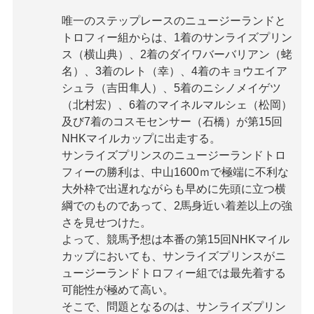
唯一のステップレースのニュージーランドと
トロフィー組からは、1着のサンライズプリン
ス（横山典）、2着のダイワバーバリアン（蛯
名）、3着のレト（幸）、4着のキョウエイア
シュラ（吉田隼人）、5着のニシノメイゲツ
（北村宏）、6着のマイネルマルシェ（松岡）
及び7着のコスモセンサー（石橋）が第15回
NHKマイルカップに出走する。
サンライズプリンスのニュージーランドトロ
フィーの勝利は、中山1600ｍで極端に不利な
大外枠で出遅れながらも早めに先頭に立つ横
綱でのものであって、2馬身近い着差以上の強
さを見せつけた。
よって、競馬予想は本番の第15回NHKマイル
カップにおいても、サンライズプリンスがニ
ュージーランドトロフィー組では最先着する
可能性が極めて高い。
そこで、問題となるのは、サンライズプリン