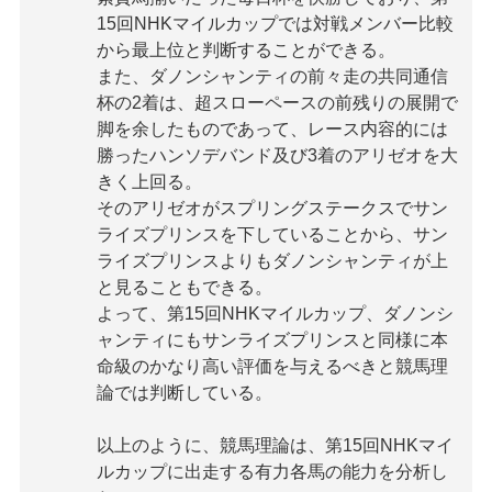
15回NHKマイルカップでは対戦メンバー比較
から最上位と判断することができる。
また、ダノンシャンティの前々走の共同通信
杯の2着は、超スローペースの前残りの展開で
脚を余したものであって、レース内容的には
勝ったハンソデバンド及び3着のアリゼオを大
きく上回る。
そのアリゼオがスプリングステークスでサン
ライズプリンスを下していることから、サン
ライズプリンスよりもダノンシャンティが上
と見ることもできる。
よって、第15回NHKマイルカップ、ダノンシ
ャンティにもサンライズプリンスと同様に本
命級のかなり高い評価を与えるべきと競馬理
論では判断している。
以上のように、競馬理論は、第15回NHKマイ
ルカップに出走する有力各馬の能力を分析し