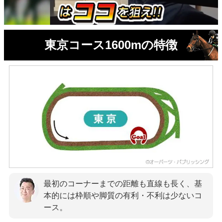
東京コース1600mの特徴
最初のコーナーまでの距離も直線も長く、基
本的には枠順や脚質の有利・不利は少ないコ
ース。