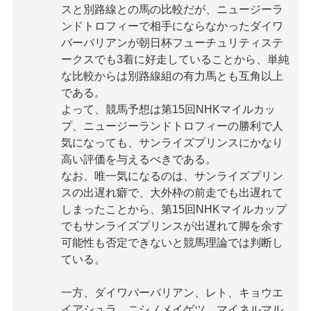
スと別路線との馬の比較だが、ニュージーラ
ンドトロフィーで相手にならなかったダイワ
バーバリアンが朝日杯フューチュリティステ
ークスでも3着に好走していることから、単純
な比較からは別路線組の有力馬とも互角以上
である。
よって、競馬予想は第15回NHKマイルカッ
プ、ニュージーランドトロフィーの勝利で人
気になっても、サンライズプリンスにかなり
高い評価を与えるべきである。
なお、唯一気になるのは、サンライズプリン
スの出遅れ癖で、大外枠の前走でも出遅れて
しまったことから、第15回NHKマイルカップ
でもサンライズプリンスが出遅れて脚を余す
可能性も否定できないと競馬理論では判断し
ている。
一方、ダイワバーバリアン、レト、キョウエ
イアシュラ、ニシノメイゲツ、マイネルマル