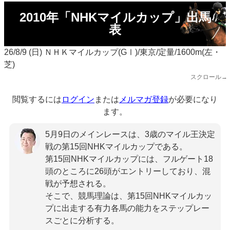
2010年「NHKマイルカップ」出馬
表
26/8/9 (日) ＮＨＫマイルカップ(GⅠ)/東京/定量/1600m(左・
芝)
スクロール→
閲覧するには
ログイン
または
メルマガ登録
が必要になり
ます。
5月9日のメインレースは、3歳のマイル王決定
戦の第15回NHKマイルカップである。
第15回NHKマイルカップには、フルゲート18
頭のところに26頭がエントリーしており、混
戦が予想される。
そこで、競馬理論は、第15回NHKマイルカッ
プに出走する有力各馬の能力をステップレー
スごとに分析する。