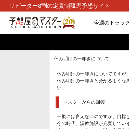
リピーター8割の定員制競馬予想サイト
今週のトラッ
TOP
>
競馬理論とは
> 休み明けの一
休み明けの一叩きについて
休み明けの一叩きについてですが
休み明けの一叩きと分かるような
い。
マスターからの回答
一概には言えないのですが、目標
今の時代、調教施設が充実してい