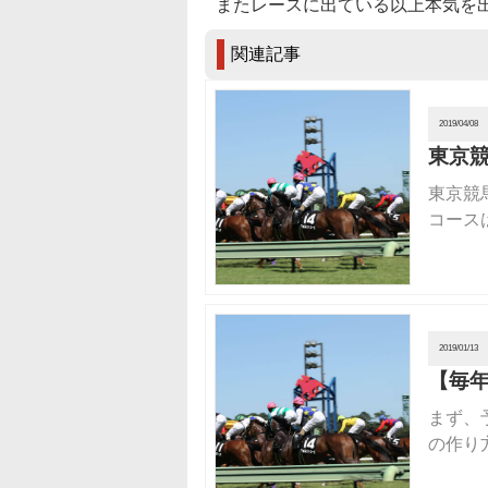
またレースに出ている以上本気を
関連記事
2019/04/08
東京
東京競
コース
2019/01/13
【毎年
まず、
の作り