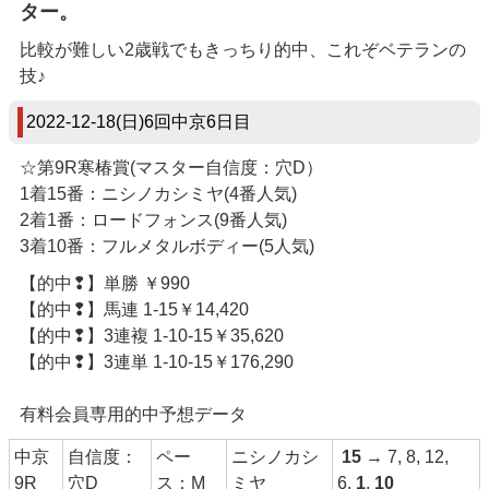
ター。
比較が難しい2歳戦でもきっちり的中、これぞベテランの
技♪
2022-12-18(日)6回中京6日目
☆第9R寒椿賞(マスター自信度：穴D）
1着15番：ニシノカシミヤ(4番人気)
2着1番：ロードフォンス(9番人気)
3着10番：フルメタルボディー(5人気)
【的中❢】単勝 ￥990
【的中❢】馬連 1-15￥14,420
【的中❢】3連複 1-10-15￥35,620
【的中❢】3連単 1-10-15￥176,290
有料会員専用的中予想データ
中京
自信度：
ペー
ニシノカシ
15
→ 7, 8, 12,
9R
穴D
ス：M
ミヤ
6,
1
,
10