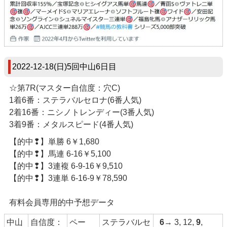
2022-12-18(日)5回中山6日目
☆第7R(マスター自信度：穴C)
1着6番：ステラバルセロナ(6番人気)
2着16番：ニシノトレンディー(3番人気)
3着9番：メタルスピード(4番人気)
【的中❢】単勝 6￥1,680
【的中❢】馬連 6-16￥5,100
【的中❢】3連複 6-9-16￥9,510
【的中❢】3連単 6-16-9￥78,590
有料会員専用的中予想データ
中山
自信度：
ペー
ステラバルセ
6
→ 3, 12,
9
,