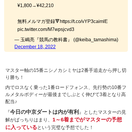
¥1,800→¥42,210
無料メルマガ登録🔻https://t.co/vYP3caimlE
pic.twitter.com/M7wpsjcvd3
— 玉嶋亮『競馬の教科書』 (@keiba_tamashima)
December 18, 2022
マスター軸の15番ニシノカシミヤは2番手追走から押し切
り勝ち！
内でロスなく乗った1番ロードフォンス、先行勢の10番フ
ルメタルボディーが最後までしぶとく伸びて3着となり高
配当♪
今日の中京ダートは内が有利
『
』としたマスターの見
1～6着までがマスターの予想
解がばっちりはまり、
に入っている
という完璧な予想でした！