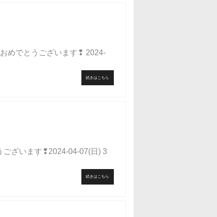
様おめでとうございます❢ 2024-
続きはこちら
います❢2024-04-07(日) 3
続きはこちら