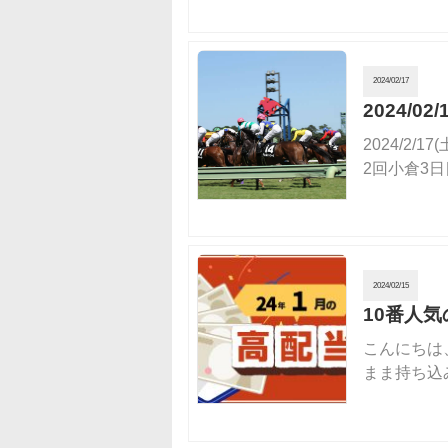
2024/02/17
2024/
2024/2
2回小倉3日
2024/02/15
10番人
こんにちは
まま持ち込み