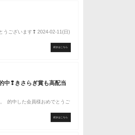
ございます❢ 2024-02-11(日)
続きはこちら
万馬券的中❢きさらぎ賞も高配当
した。 的中した会員様おめでとうご
続きはこちら