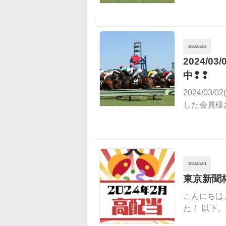
2024/03/02
2024/
中❢❢
2024/0
した会員様
2024/03/01
東京新聞
こんにちは
た！ 以下、