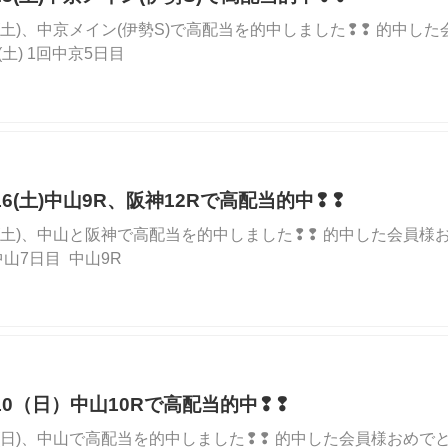
3/23(土)、中京メイン(伊勢S)で高配当を的中しました❢❢ 的中
23(土) 1回中京5日目
3/16(土)中山9R、阪神12Rで高配当的中❢❢
3/16(土)、中山と阪神で高配当を的中しました❢❢ 的中した会員様おめ
回中山7日目 中山9R
03/10（日）中山10Rで高配当的中❢❢
3/10(日)、中山で高配当を的中しました❢❢ 的中した会員様おめでとうご