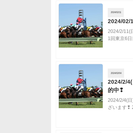
2024/02/11
2024/0
2024/2/
1回東京6日
2024/02/04
2024/
的中❢
2024/2
ざいます❢ 20