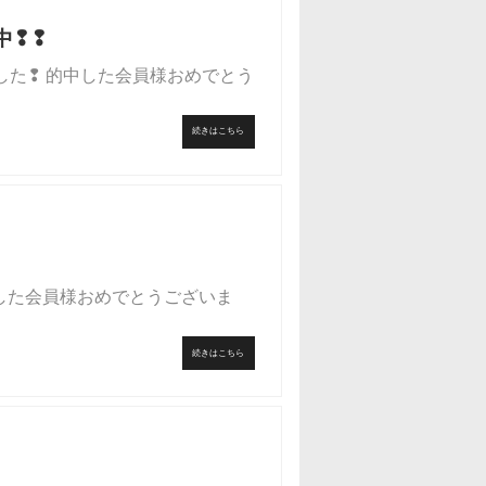
中❢❢
ました❢ 的中した会員様おめでとう
続きはこちら
的中した会員様おめでとうございま
続きはこちら