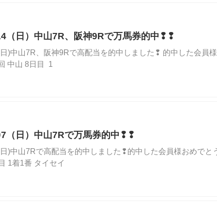
04/14（日）中山7R、阪神9Rで万馬券的中❢❢
4/14(日)中山7R、阪神9Rで高配当を的中しました❢ 的中した会員
 3回 中山 8日目 1
04/07（日）中山7Rで万馬券的中❢❢
4/07(日)中山7Rで高配当を的中しました❢的中した会員様おめでとうござ
日目 1着1番 タイセイ