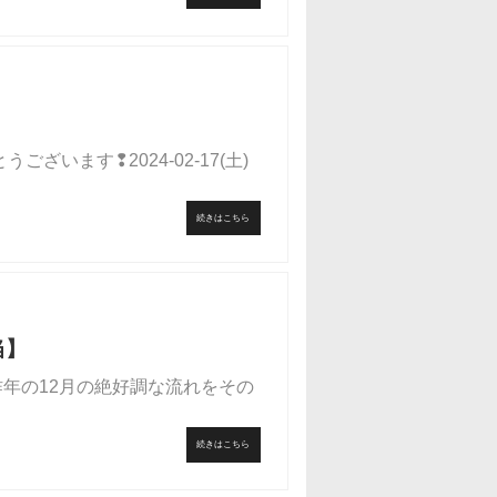
ございます❢2024-02-17(土)
続きはこちら
当】
昨年の12月の絶好調な流れをその
続きはこちら