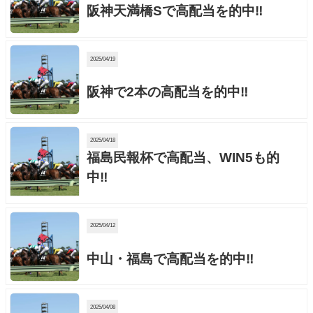
阪神天満橋Sで高配当を的中‼
2025/04/19
阪神で2本の高配当を的中‼
2025/04/18
福島民報杯で高配当、WIN5も的
中‼
2025/04/12
中山・福島で高配当を的中‼
2025/04/08