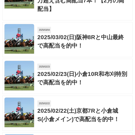
万超え含む高配当7本！【2月の高
配当】
2025/03/04
2025/03/02(日)阪神8Rと中山最終
で高配当を的中！
2025/02/23
2025/02/23(日)小倉10R和布刈特別
で高配当を的中！
2025/02/22
2025/02/22(土)京都7Rと小倉城
S(小倉メイン)で高配当を的中！