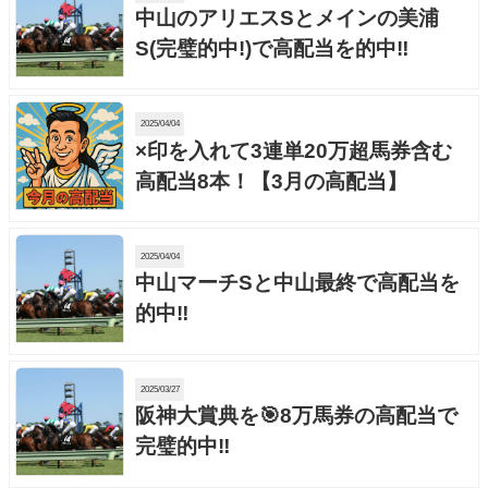
中山のアリエスSとメインの美浦
S(完璧的中!)で高配当を的中‼
2025/04/04
×印を入れて3連単20万超馬券含む
高配当8本！【3月の高配当】
2025/04/04
中山マーチSと中山最終で高配当を
的中‼
2025/03/27
阪神大賞典を🎯8万馬券の高配当で
完璧的中‼️