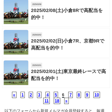
2025/02/08
2025/02/08(土)小倉8Rで高配当を
的中！
2025/02/02
2025/02/02(日)小倉7R、京都9Rで
高配当を的中！
2025/02/01
2025/02/01(土)東京最終レースで高
配当を的中！
«
1
2
3
4
5
6
7
8
9
10
11
18
»
以下のフォームから新規メルマガ会員登録すると、毎週