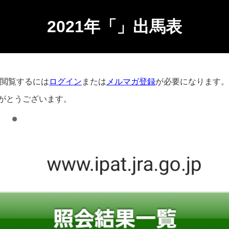
2021年「」出馬表
閲覧するには
ログイン
または
メルマガ登録
が必要になります。
がとうございます。