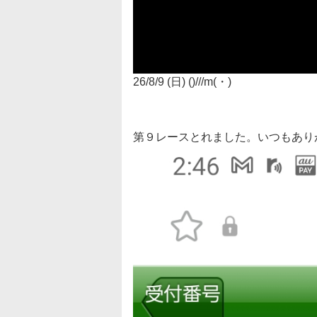
26/8/9 (日) ()///m(・)
第９レースとれました。いつもあり