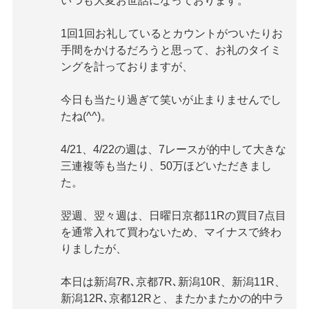
いつも大変お世話になっております。
1回1回お礼しているとカウントがついたりお
手間をかけるだろうと思って、お礼のタイミ
ングを計っておりますが、
今日も当たり過ぎて笑いが止まりませんでし
たね(^^)。
4/21、4/22の週は、7レースが的中して大きな
三連複等も当たり、50万ほどいただきまし
た。
翌週、翌々週は、日曜日京都11Rの買目7点目
を通常入れて買わないため、マイナスで終わ
りましたが、
本日は新潟7R､京都7R､新潟10R、新潟11R、
新潟12R､京都12Rと、またかまたかの的中ラ