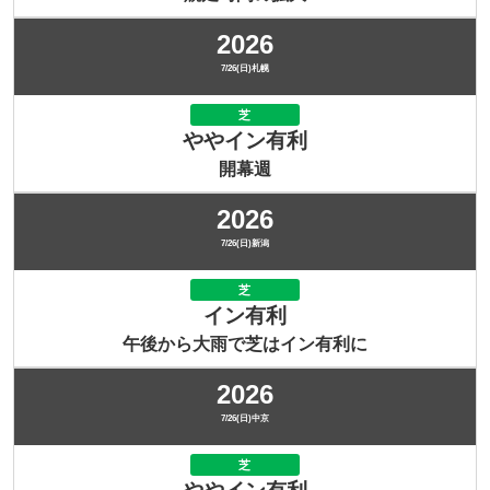
2026
7/26(日)札幌
芝
ややイン有利
開幕週
2026
7/26(日)新潟
芝
イン有利
午後から大雨で芝はイン有利に
2026
7/26(日)中京
芝