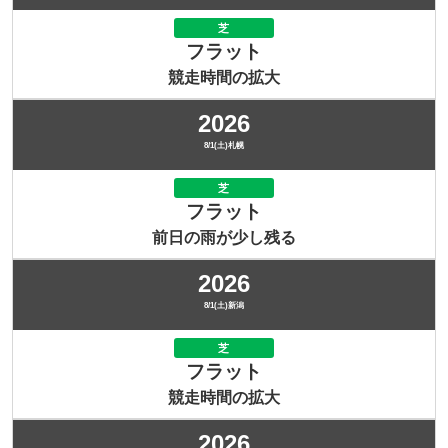
芝
フラット
競走時間の拡大
2026
8/1(土)札幌
芝
フラット
前日の雨が少し残る
2026
8/1(土)新潟
芝
フラット
競走時間の拡大
2026