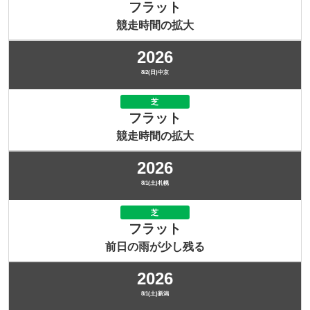
フラット
競走時間の拡大
2026
8/2(日)中京
芝
フラット
競走時間の拡大
2026
8/1(土)札幌
芝
フラット
前日の雨が少し残る
2026
8/1(土)新潟