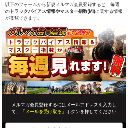
以下のフォームから新規メルマガ会員登録すると、毎週
の
トラックバイアス情報やマスター指数(MI)
に関する情報
が閲覧できます。
メルマガ会員登録するにはメールアドレスを入力し
て、
「メールを受け取る」
ボタンを押してください