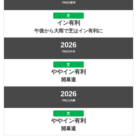
7/26(日)新潟
芝
イン有利
午後から大雨で芝はイン有利に
2026
7/26(日)中京
芝
ややイン有利
開幕週
2026
7/25(土)札幌
芝
ややイン有利
開幕週