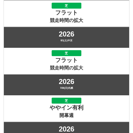
芝
フラット
競走時間の拡大
2026
8/1(土)中京
芝
フラット
競走時間の拡大
2026
7/26(日)札幌
芝
ややイン有利
開幕週
2026