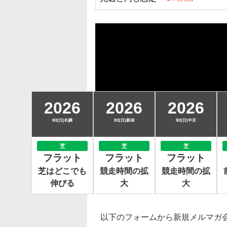
2026
2026
2026
8/2(日)札幌
8/2(日)新潟
8/2(日)中京
芝
芝
芝
フラット
フラット
フラット
芝はどこでも
競走時間の拡
競走時間の拡
伸びる
大
大
以下のフォームから新規メルマガ