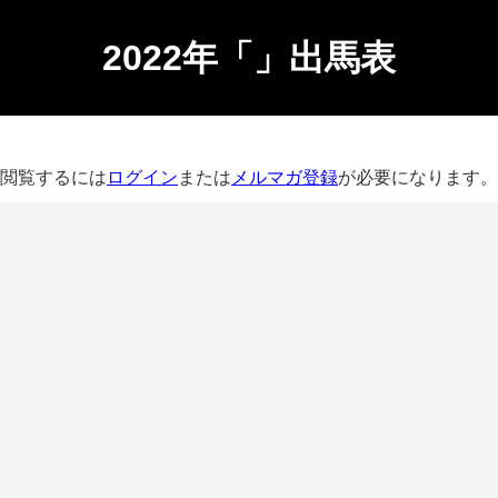
2022年「」出馬表
閲覧するには
ログイン
または
メルマガ登録
が必要になります。