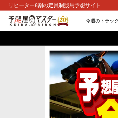
リピーター8割の定員制競馬予想サイト
今週のトラッ
TOP
>
重賞コラム
> 26/8/9 (日)