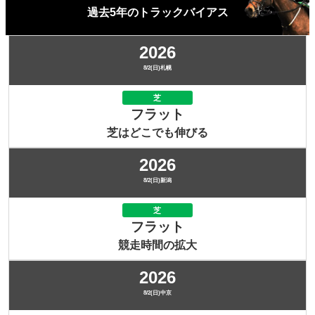
過去5年のトラックバイアス
2026
8/2(日)札幌
芝
フラット
芝はどこでも伸びる
2026
8/2(日)新潟
芝
フラット
競走時間の拡大
2026
8/2(日)中京