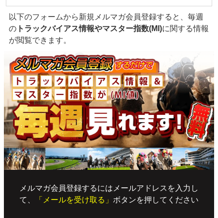
以下のフォームから新規メルマガ会員登録すると、毎週
の
トラックバイアス情報やマスター指数(MI)
に関する情報
が閲覧できます。
メルマガ会員登録するにはメールアドレスを入力し
て、
「メールを受け取る」
ボタンを押してください