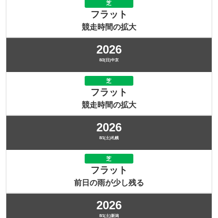
芝
フラット
競走時間の拡大
2026
8/2(日)中京
芝
フラット
競走時間の拡大
2026
8/1(土)札幌
芝
フラット
前日の雨が少し残る
2026
8/1(土)新潟