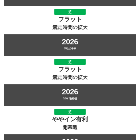
芝
フラット
競走時間の拡大
2026
8/1(土)中京
芝
フラット
競走時間の拡大
2026
7/26(日)札幌
芝
ややイン有利
開幕週