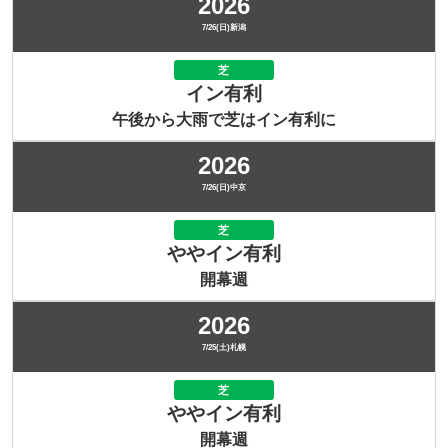
2026
7/26(日)新潟
芝
イン有利
午後から大雨で芝はイン有利に
2026
7/26(日)中京
芝
ややイン有利
開幕週
2026
7/25(土)札幌
芝
ややイン有利
開幕週