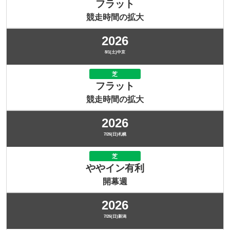
フラット
競走時間の拡大
2026
8/1(土)中京
芝
フラット
競走時間の拡大
2026
7/26(日)札幌
芝
ややイン有利
開幕週
2026
7/26(日)新潟