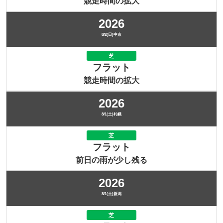
競走時間の拡大
2026
8/2(日)中京
芝
フラット
競走時間の拡大
2026
8/1(土)札幌
芝
フラット
前日の雨が少し残る
2026
8/1(土)新潟
芝