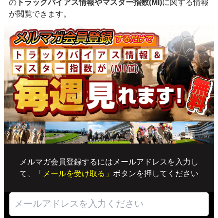
の
トラックバイアス情報やマスター指数(MI)
に関する情報
が閲覧できます。
メルマガ会員登録するにはメールアドレスを入力し
て、
「メールを受け取る」
ボタンを押してください