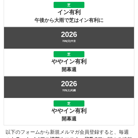
芝
イン有利
午後から大雨で芝はイン有利に
2026
7/26(日)中京
芝
ややイン有利
開幕週
2026
7/25(土)札幌
芝
ややイン有利
開幕週
以下のフォームから新規メルマガ会員登録すると、毎週