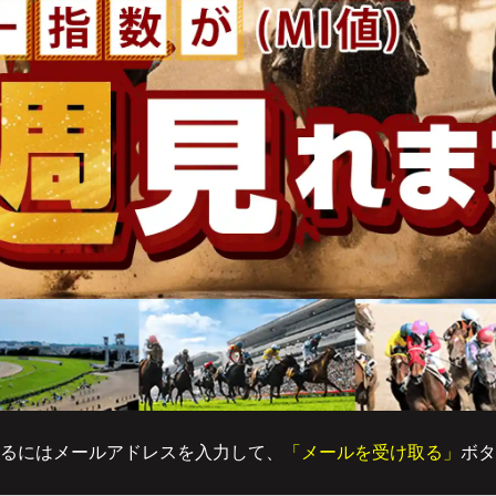
るにはメールアドレスを入力して、
「メールを受け取る」
ボタ