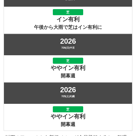
芝
イン有利
午後から大雨で芝はイン有利に
2026
7/26(日)中京
芝
ややイン有利
開幕週
2026
7/25(土)札幌
芝
ややイン有利
開幕週