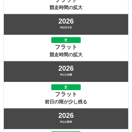
競走時間の拡大
2026
8/2(日)中京
芝
フラット
競走時間の拡大
2026
8/1(土)札幌
芝
フラット
前日の雨が少し残る
2026
8/1(土)新潟