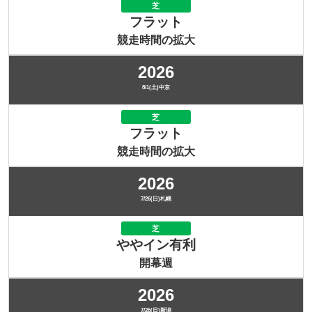
芝
フラット
競走時間の拡大
2026
8/1(土)中京
芝
フラット
競走時間の拡大
2026
7/26(日)札幌
芝
ややイン有利
開幕週
2026
7/26(日)新潟