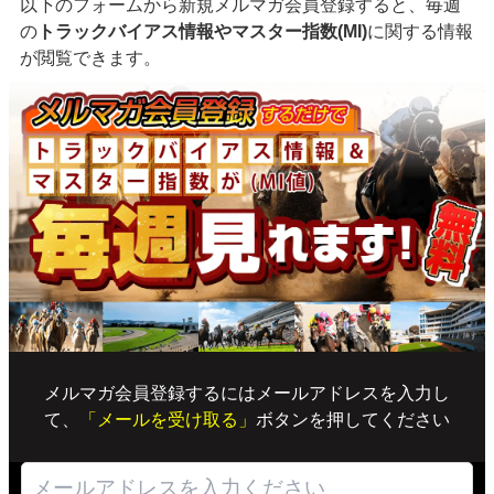
以下のフォームから新規メルマガ会員登録すると、毎週
の
トラックバイアス情報やマスター指数(MI)
に関する情報
が閲覧できます。
メルマガ会員登録するにはメールアドレスを入力し
て、
「メールを受け取る」
ボタンを押してください