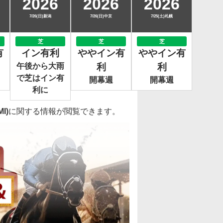
2026
2026
2026
7/26(日)新潟
7/26(日)中京
7/25(土)札幌
芝
芝
芝
有
イン有利
ややイン有
ややイン有
午後から大雨
利
利
で芝はイン有
開幕週
開幕週
利に
I)
に関する情報が閲覧できます。