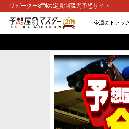
リピーター8割の定員制競馬予想サイト
今週のトラッ
TOP
>
重賞コラム
> 26/8/9 (日)