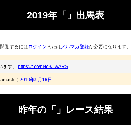
2019年「」出馬表
閲覧するには
ログイン
または
メルマガ登録
が必要になります。
います。
https://t.co/hNc8JlwARS
master)
2019年9月16日
昨年の「」レース結果