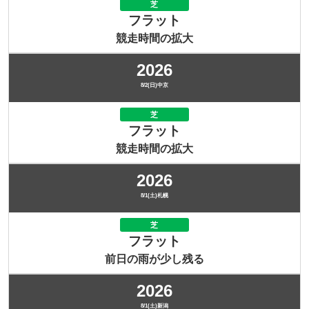
芝
フラット
競走時間の拡大
2026
8/2(日)中京
芝
フラット
競走時間の拡大
2026
8/1(土)札幌
芝
フラット
前日の雨が少し残る
2026
8/1(土)新潟