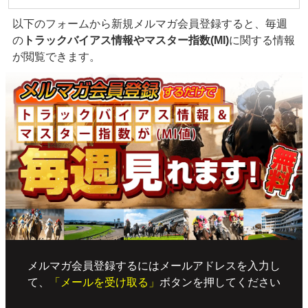
以下のフォームから新規メルマガ会員登録すると、毎週
の
トラックバイアス情報やマスター指数(MI)
に関する情報
が閲覧できます。
メルマガ会員登録するにはメールアドレスを入力し
て、
「メールを受け取る」
ボタンを押してください