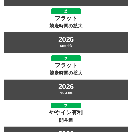
芝
フラット
競走時間の拡大
2026
8/1(土)中京
芝
フラット
競走時間の拡大
2026
7/26(日)札幌
芝
ややイン有利
開幕週