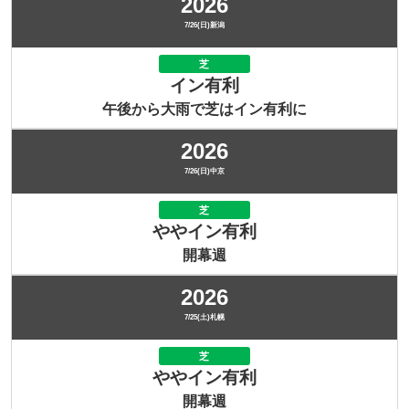
2026
7/26(日)新潟
芝
イン有利
午後から大雨で芝はイン有利に
2026
7/26(日)中京
芝
ややイン有利
開幕週
2026
7/25(土)札幌
芝
ややイン有利
開幕週