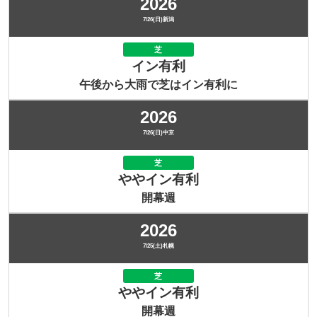
2026
7/26(日)新潟
芝
イン有利
午後から大雨で芝はイン有利に
2026
7/26(日)中京
芝
ややイン有利
開幕週
2026
7/25(土)札幌
芝
ややイン有利
開幕週