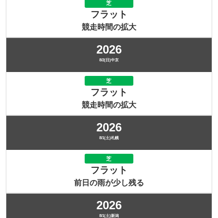
芝
フラット
競走時間の拡大
2026
8/2(日)中京
芝
フラット
競走時間の拡大
2026
8/1(土)札幌
芝
フラット
前日の雨が少し残る
2026
8/1(土)新潟