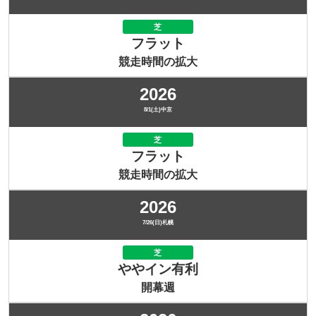
芝
フラット
競走時間の拡大
2026
8/1(土)中京
芝
フラット
競走時間の拡大
2026
7/26(日)札幌
芝
ややイン有利
開幕週