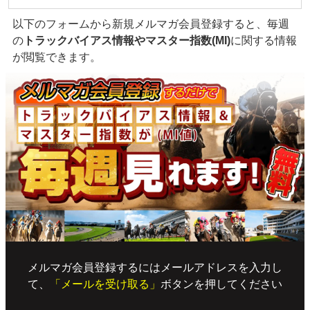
以下のフォームから新規メルマガ会員登録すると、毎週
の
トラックバイアス情報やマスター指数(MI)
に関する情報
が閲覧できます。
メルマガ会員登録するにはメールアドレスを入力し
て、
「メールを受け取る」
ボタンを押してください