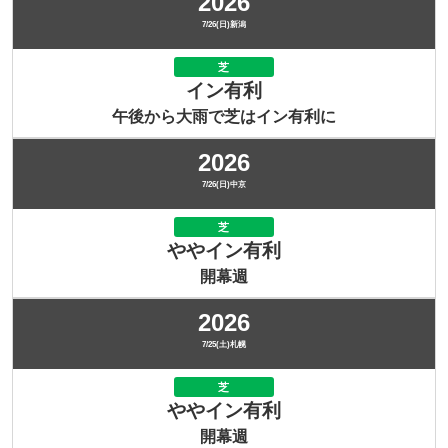
2026
7/26(日)新潟
芝
イン有利
午後から大雨で芝はイン有利に
2026
7/26(日)中京
芝
ややイン有利
開幕週
2026
7/25(土)札幌
芝
ややイン有利
開幕週