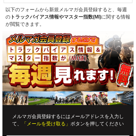
以下のフォームから新規メルマガ会員登録すると、毎週
の
トラックバイアス情報やマスター指数(MI)
に関する情報
が閲覧できます。
メルマガ会員登録するにはメールアドレスを入力し
て、
「メールを受け取る」
ボタンを押してください