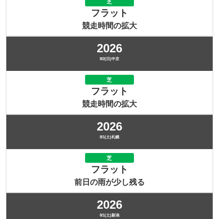
芝
フラット
競走時間の拡大
2026
8/2(日)中京
芝
フラット
競走時間の拡大
2026
8/1(土)札幌
芝
フラット
前日の雨が少し残る
2026
8/1(土)新潟