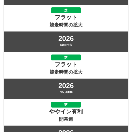
芝
フラット
競走時間の拡大
2026
8/1(土)中京
芝
フラット
競走時間の拡大
2026
7/26(日)札幌
芝
ややイン有利
開幕週