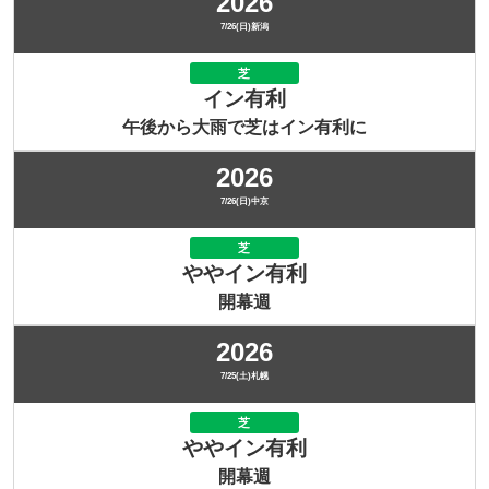
2026
7/26(日)新潟
芝
イン有利
午後から大雨で芝はイン有利に
2026
7/26(日)中京
芝
ややイン有利
開幕週
2026
7/25(土)札幌
芝
ややイン有利
開幕週