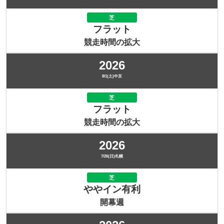
芝
フラット
競走時間の拡大
2026
8/1(土)中京
芝
フラット
競走時間の拡大
2026
7/26(日)札幌
芝
ややイン有利
開幕週