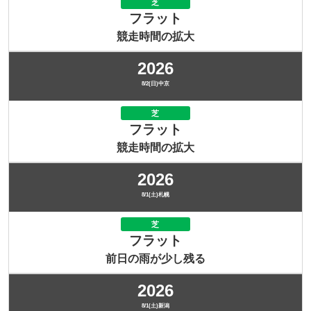
芝
フラット
競走時間の拡大
2026
8/2(日)中京
芝
フラット
競走時間の拡大
2026
8/1(土)札幌
芝
フラット
前日の雨が少し残る
2026
8/1(土)新潟