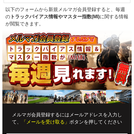
以下のフォームから新規メルマガ会員登録すると、毎週
の
トラックバイアス情報やマスター指数(MI)
に関する情報
が閲覧できます。
メルマガ会員登録するにはメールアドレスを入力し
て、
「メールを受け取る」
ボタンを押してください