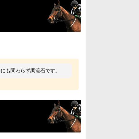
馬場にも関わらず調流石です。