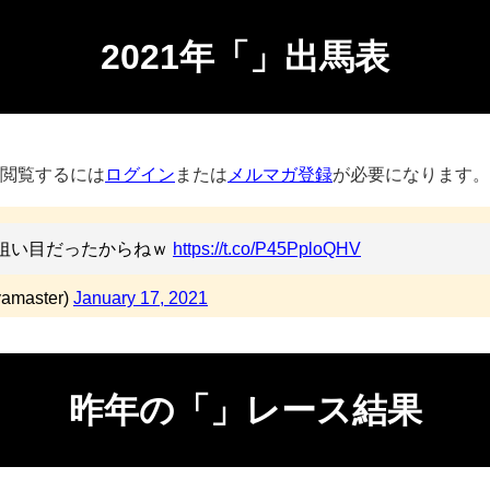
2021年「」出馬表
閲覧するには
ログイン
または
メルマガ登録
が必要になります。
狙い目だったからねｗ
https://t.co/P45PploQHV
master)
January 17, 2021
昨年の「」レース結果