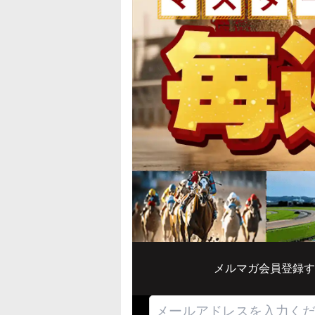
メルマガ会員登録す