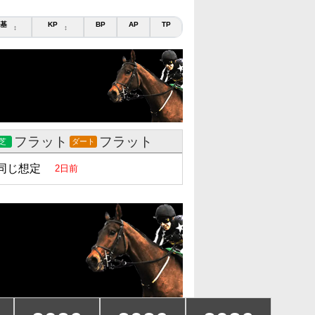
基
KP
BP
AP
TP
↕
↕
フラット
フラット
芝
ダート
同じ想定
2日前