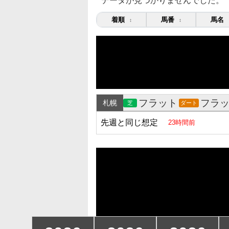
データが見つかりませんでした。
着順
馬番
馬名
↕
↕
フラット
フラ
札幌
芝
ダート
先週と同じ想定
23時間前