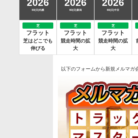
2026
2026
2026
8/2(日)札幌
8/2(日)新潟
8/2(日)中京
芝
芝
芝
フラット
フラット
フラット
芝はどこでも
競走時間の拡
競走時間の拡
伸びる
大
大
以下のフォームから新規メルマガ