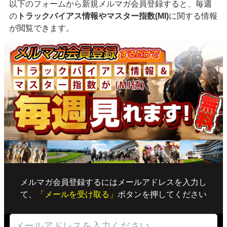
以下のフォームから新規メルマガ会員登録すると、毎週
の
トラックバイアス情報やマスター指数(MI)
に関する情報
が閲覧できます。
メルマガ会員登録するにはメールアドレスを入力し
て、
「メールを受け取る」
ボタンを押してください