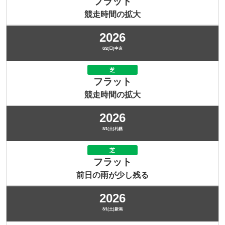
フラット
競走時間の拡大
2026
8/2(日)中京
芝
フラット
競走時間の拡大
2026
8/1(土)札幌
芝
フラット
前日の雨が少し残る
2026
8/1(土)新潟