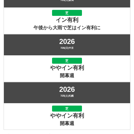
7/26(日)新潟
芝
イン有利
午後から大雨で芝はイン有利に
2026
7/26(日)中京
芝
ややイン有利
開幕週
2026
7/25(土)札幌
芝
ややイン有利
開幕週