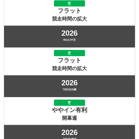
芝
フラット
競走時間の拡大
2026
8/1(土)中京
芝
フラット
競走時間の拡大
2026
7/26(日)札幌
芝
ややイン有利
開幕週
2026