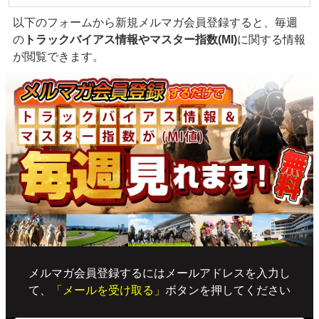
以下のフォームから新規メルマガ会員登録すると、毎週
の
トラックバイアス情報やマスター指数(MI)
に関する情報
が閲覧できます。
メルマガ会員登録するにはメールアドレスを入力し
て、
「メールを受け取る」
ボタンを押してください