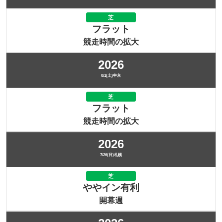
芝
フラット
競走時間の拡大
2026
8/1(土)中京
芝
フラット
競走時間の拡大
2026
7/26(日)札幌
芝
ややイン有利
開幕週