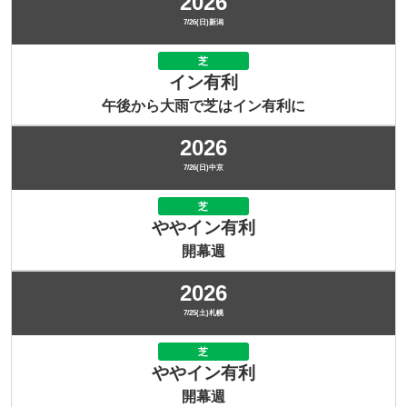
2026
7/26(日)新潟
芝
イン有利
午後から大雨で芝はイン有利に
2026
7/26(日)中京
芝
ややイン有利
開幕週
2026
7/25(土)札幌
芝
ややイン有利
開幕週