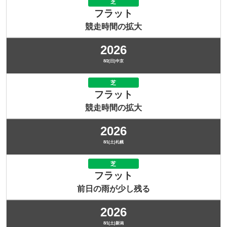
芝
フラット
競走時間の拡大
2026
8/2(日)中京
芝
フラット
競走時間の拡大
2026
8/1(土)札幌
芝
フラット
前日の雨が少し残る
2026
8/1(土)新潟