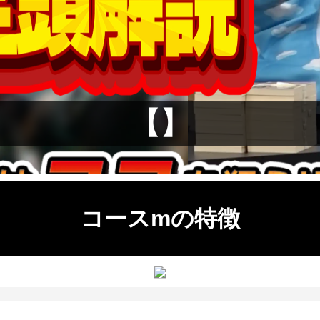
【】
コースmの特徴