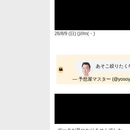
26/8/9 (日) ()///m(・)
あそこ絞りたく
— 予想屋マスター (@yosoya