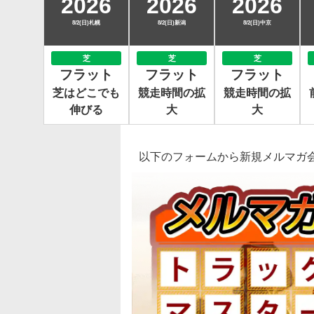
2026
2026
2026
8/2(日)札幌
8/2(日)新潟
8/2(日)中京
芝
芝
芝
フラット
フラット
フラット
芝はどこでも
競走時間の拡
競走時間の拡
伸びる
大
大
以下のフォームから新規メルマガ