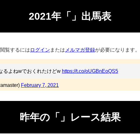
2021年「」出馬表
閲覧するには
ログイン
または
メルマガ登録
が必要になります。
なるよねwでおくれたけどw
https://t.co/oUGBnEoQS5
master)
February 7, 2021
昨年の「」レース結果