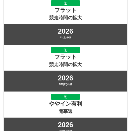
芝
フラット
競走時間の拡大
2026
8/1(土)中京
芝
フラット
競走時間の拡大
2026
7/26(日)札幌
芝
ややイン有利
開幕週
2026