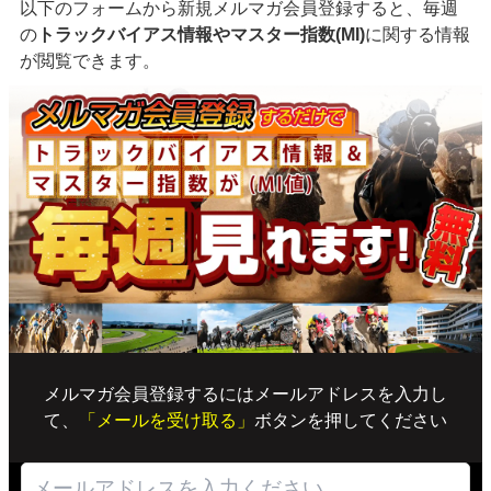
以下のフォームから新規メルマガ会員登録すると、毎週
の
トラックバイアス情報やマスター指数(MI)
に関する情報
が閲覧できます。
メルマガ会員登録するにはメールアドレスを入力し
て、
「メールを受け取る」
ボタンを押してください