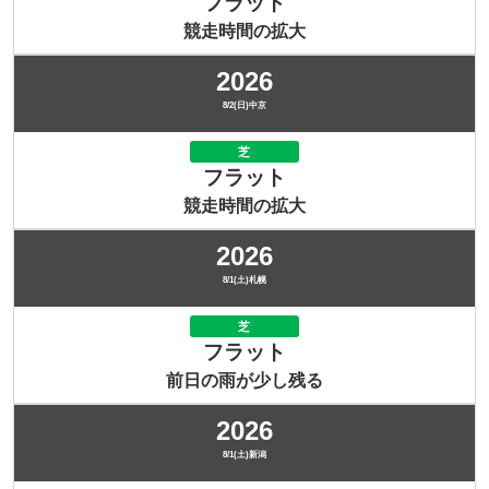
フラット
競走時間の拡大
2026
8/2(日)中京
芝
フラット
競走時間の拡大
2026
8/1(土)札幌
芝
フラット
前日の雨が少し残る
2026
8/1(土)新潟