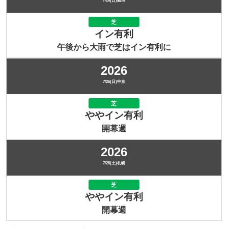
7/26(日)新潟
芝
イン有利
午後から大雨で芝はイン有利に
2026
7/26(日)中京
芝
ややイン有利
開幕週
2026
7/25(土)札幌
芝
ややイン有利
開幕週