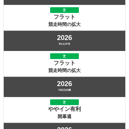
芝
フラット
競走時間の拡大
2026
8/1(土)中京
芝
フラット
競走時間の拡大
2026
7/26(日)札幌
芝
ややイン有利
開幕週