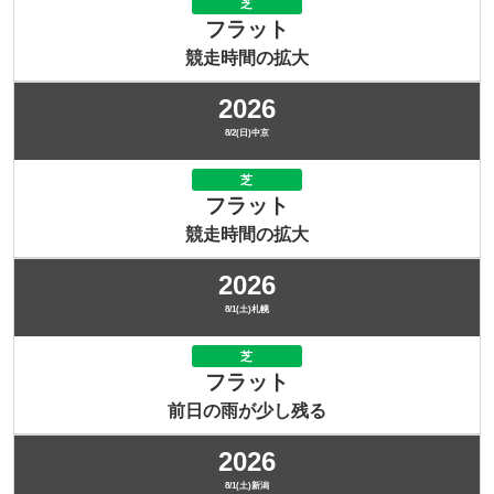
芝
フラット
競走時間の拡大
2026
8/2(日)中京
芝
フラット
競走時間の拡大
2026
8/1(土)札幌
芝
フラット
前日の雨が少し残る
2026
8/1(土)新潟