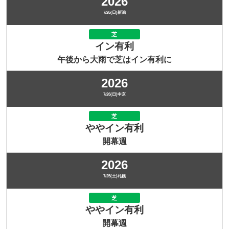
2026
7/26(日)新潟
芝
イン有利
午後から大雨で芝はイン有利に
2026
7/26(日)中京
芝
ややイン有利
開幕週
2026
7/25(土)札幌
芝
ややイン有利
開幕週