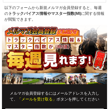
以下のフォームから新規メルマガ会員登録すると、毎週
の
トラックバイアス情報やマスター指数(MI)
に関する情報
が閲覧できます。
メルマガ会員登録するにはメールアドレスを入力し
て、
「メールを受け取る」
ボタンを押してください