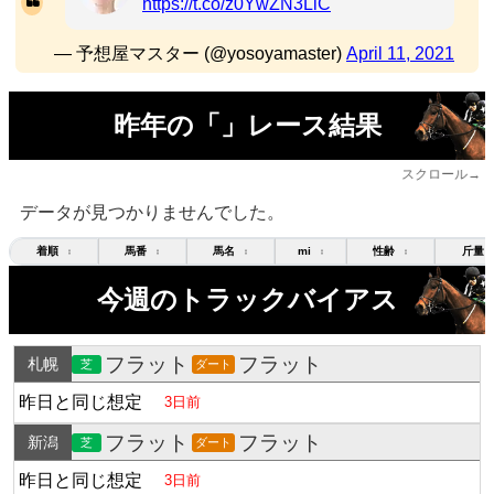
https://t.co/z0YwZN3LiC
— 予想屋マスター (@yosoyamaster)
April 11, 2021
昨年の「」レース結果
スクロール→
データが見つかりませんでした。
着順
馬番
馬名
mi
性齢
斤量
↕
↕
↕
↕
↕
今週のトラックバイアス
フラット
フラット
札幌
芝
ダート
昨日と同じ想定
3日前
フラット
フラット
新潟
芝
ダート
昨日と同じ想定
3日前