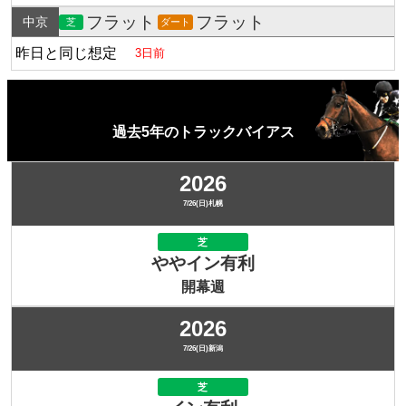
フラット
フラット
中京
芝
ダート
昨日と同じ想定
3日前
過去5年のトラックバイアス
2026
7/26(日)札幌
芝
ややイン有利
開幕週
2026
7/26(日)新潟
芝