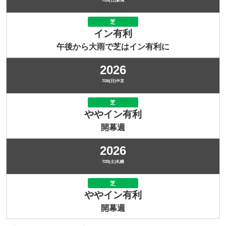
7/26(日)新潟
芝
イン有利
午後から大雨で芝はイン有利に
2026
7/26(日)中京
芝
ややイン有利
開幕週
2026
7/25(土)札幌
芝
ややイン有利
開幕週