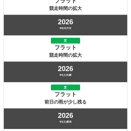
フラット
競走時間の拡大
2026
8/2(日)中京
芝
フラット
競走時間の拡大
2026
8/1(土)札幌
芝
フラット
前日の雨が少し残る
2026
8/1(土)新潟