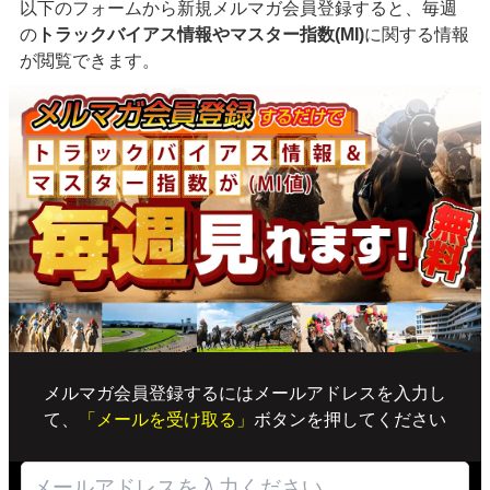
以下のフォームから新規メルマガ会員登録すると、毎週
の
トラックバイアス情報やマスター指数(MI)
に関する情報
が閲覧できます。
メルマガ会員登録するにはメールアドレスを入力し
て、
「メールを受け取る」
ボタンを押してください