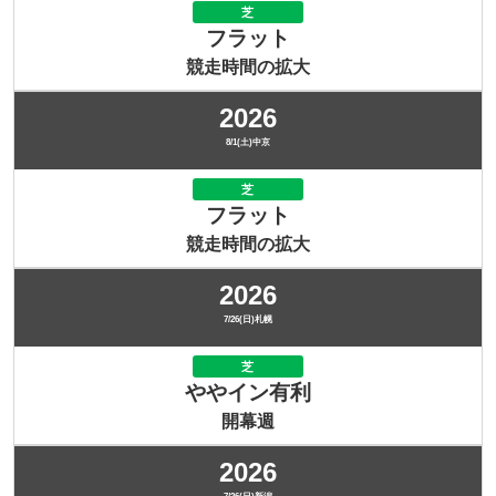
芝
フラット
競走時間の拡大
2026
8/1(土)中京
芝
フラット
競走時間の拡大
2026
7/26(日)札幌
芝
ややイン有利
開幕週
2026