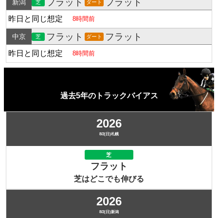
フラット
フラット
新潟
芝
ダート
昨日と同じ想定
8時間前
フラット
フラット
中京
芝
ダート
昨日と同じ想定
8時間前
過去5年のトラックバイアス
2026
8/2(日)札幌
芝
フラット
芝はどこでも伸びる
2026
8/2(日)新潟