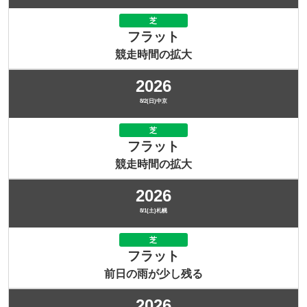
芝
フラット
競走時間の拡大
2026
8/2(日)中京
芝
フラット
競走時間の拡大
2026
8/1(土)札幌
芝
フラット
前日の雨が少し残る
2026