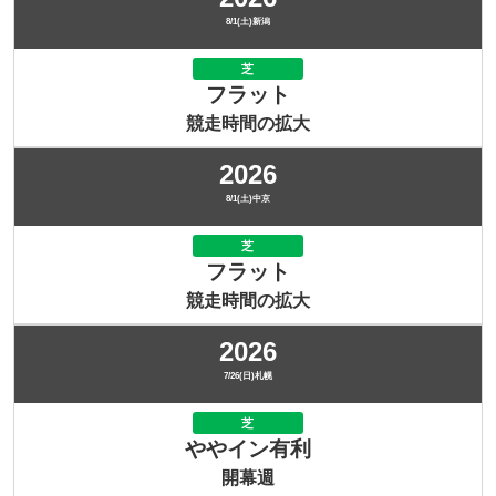
8/1(土)新潟
芝
フラット
競走時間の拡大
2026
8/1(土)中京
芝
フラット
競走時間の拡大
2026
7/26(日)札幌
芝
ややイン有利
開幕週