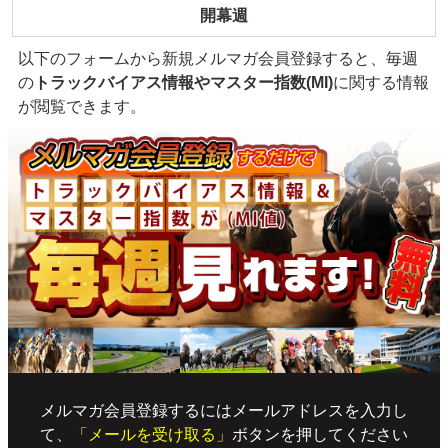
開幕週
以下のフォームから新規メルマガ会員登録すると、毎週
の
トラックバイアス情報やマスター指数(MI)
に関する情報
が閲覧できます。
メルマガ会員登録するにはメールアドレスを入力し
て、
「メールを受け取る」
ボタンを押してください