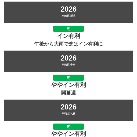
2026
7/26(日)新潟
芝
イン有利
午後から大雨で芝はイン有利に
2026
7/26(日)中京
芝
ややイン有利
開幕週
2026
7/25(土)札幌
芝
ややイン有利