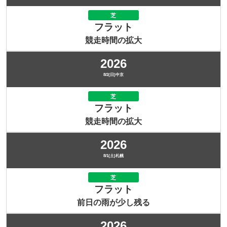
芝
フラット
競走時間の拡大
2026
8/2(日)中京
芝
フラット
競走時間の拡大
2026
8/1(土)札幌
芝
フラット
前日の雨が少し残る
2026