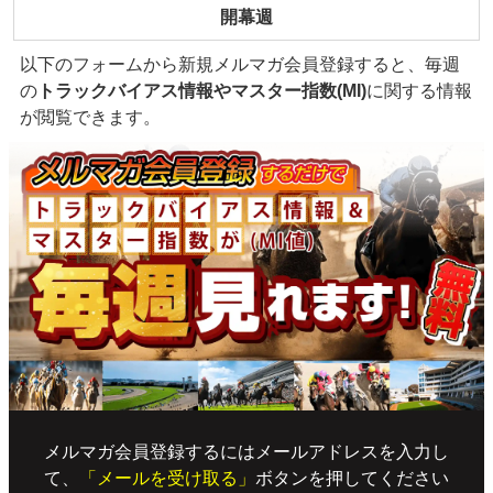
開幕週
以下のフォームから新規メルマガ会員登録すると、毎週
の
トラックバイアス情報やマスター指数(MI)
に関する情報
が閲覧できます。
メルマガ会員登録するにはメールアドレスを入力し
て、
「メールを受け取る」
ボタンを押してください