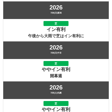
2026
7/26(日)新潟
芝
イン有利
午後から大雨で芝はイン有利に
2026
7/26(日)中京
芝
ややイン有利
開幕週
2026
7/25(土)札幌
芝
ややイン有利