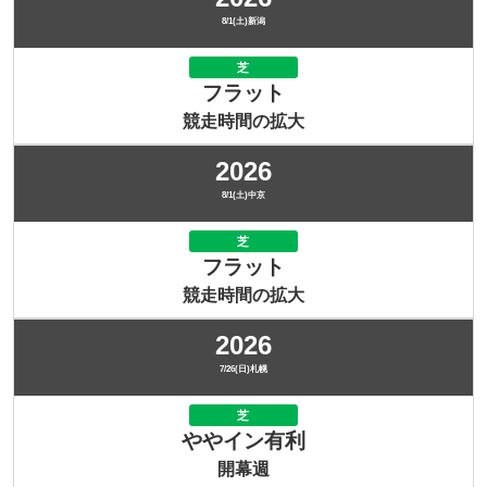
8/1(土)新潟
芝
フラット
競走時間の拡大
2026
8/1(土)中京
芝
フラット
競走時間の拡大
2026
7/26(日)札幌
芝
ややイン有利
開幕週