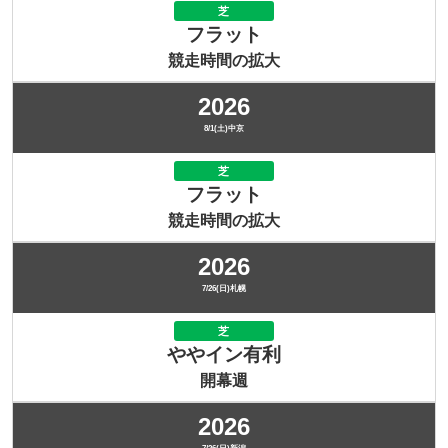
芝
フラット
競走時間の拡大
2026
8/1(土)中京
芝
フラット
競走時間の拡大
2026
7/26(日)札幌
芝
ややイン有利
開幕週
2026