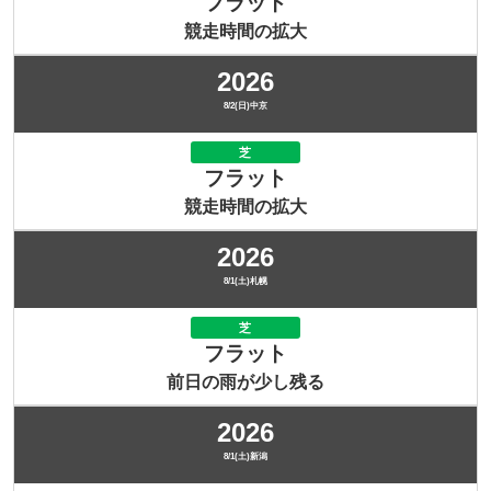
フラット
競走時間の拡大
2026
8/2(日)中京
芝
フラット
競走時間の拡大
2026
8/1(土)札幌
芝
フラット
前日の雨が少し残る
2026
8/1(土)新潟