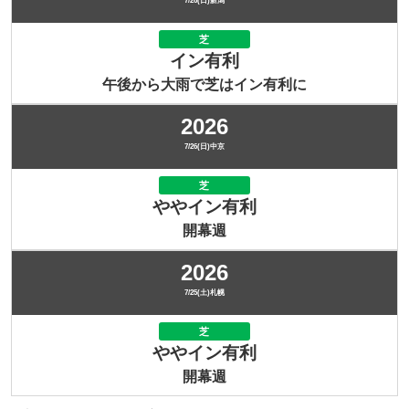
7/26(日)新潟
芝
イン有利
午後から大雨で芝はイン有利に
2026
7/26(日)中京
芝
ややイン有利
開幕週
2026
7/25(土)札幌
芝
ややイン有利
開幕週