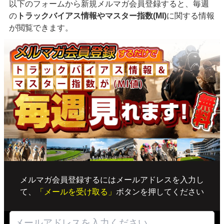
以下のフォームから新規メルマガ会員登録すると、毎週
の
トラックバイアス情報やマスター指数(MI)
に関する情報
が閲覧できます。
メルマガ会員登録するにはメールアドレスを入力し
て、
「メールを受け取る」
ボタンを押してください