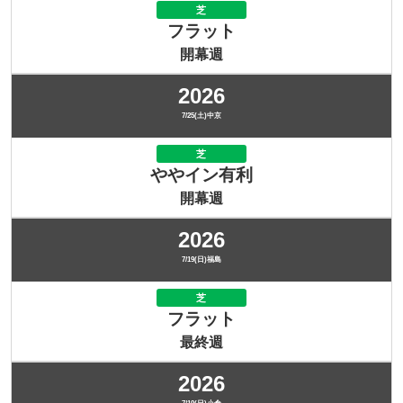
芝
フラット
開幕週
2026
7/25(土)中京
芝
ややイン有利
開幕週
2026
7/19(日)福島
芝
フラット
最終週
2026