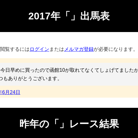
2017年「」出馬表
閲覧するには
ログイン
または
メルマガ登録
が必要になります。
今日早めに買ったので函館10が取れてなくてしょげてました
つもありがとうございます。
年6月24日
昨年の「」レース結果