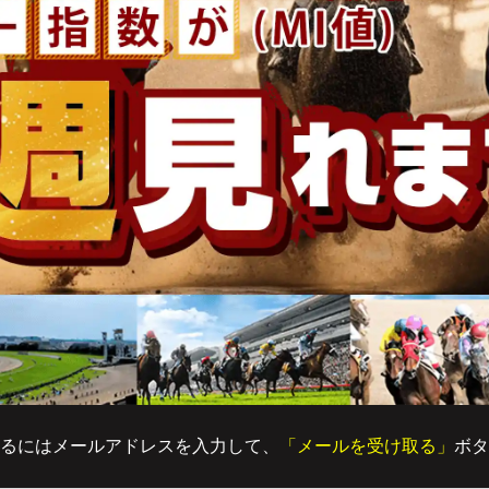
るにはメールアドレスを入力して、
「メールを受け取る」
ボタ