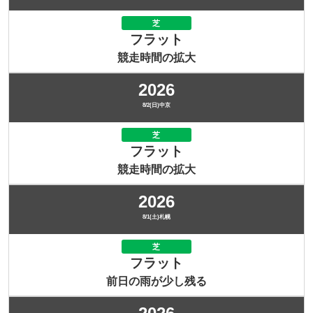
芝
フラット
競走時間の拡大
2026
8/2(日)中京
芝
フラット
競走時間の拡大
2026
8/1(土)札幌
芝
フラット
前日の雨が少し残る