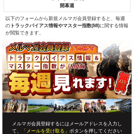
開幕週
以下のフォームから新規メルマガ会員登録すると、毎週
の
トラックバイアス情報やマスター指数(MI)
に関する情報
が閲覧できます。
メルマガ会員登録するにはメールアドレスを入力し
て、
「メールを受け取る」
ボタンを押してください