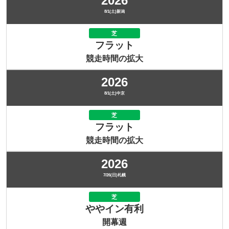
2026
8/1(土)新潟
芝
フラット
競走時間の拡大
2026
8/1(土)中京
芝
フラット
競走時間の拡大
2026
7/26(日)札幌
芝
ややイン有利
開幕週