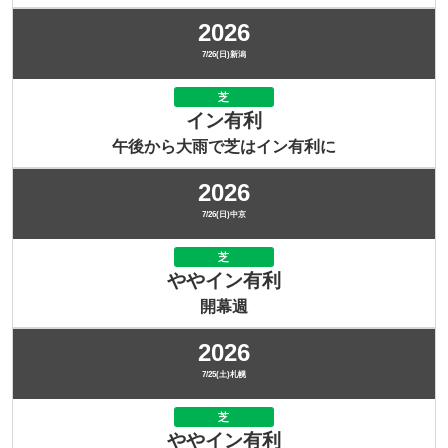
2026
7/26(日)新潟
芝
イン有利
午後から大雨で芝はイン有利に
2026
7/26(日)中京
芝
ややイン有利
開幕週
2026
7/25(土)札幌
芝
ややイン有利