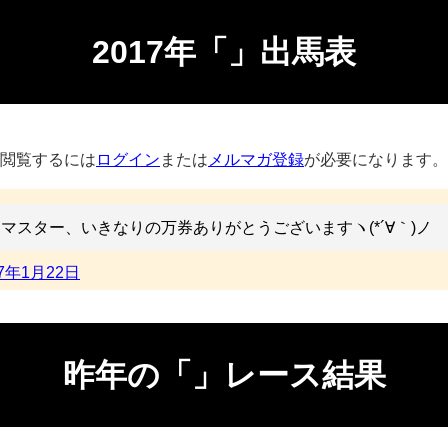
2017年「」出馬表
閲覧するには
ログイン
または
メルマガ登録
が必要になります。
マスター、いきなりの万券ありがとうございますヽ(*´∀｀)ノ
17年1月22日
昨年の「」レース結果