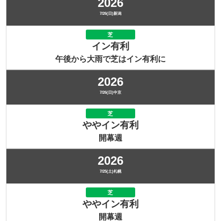
2026
7/26(日)新潟
芝
イン有利
午後から大雨で芝はイン有利に
2026
7/26(日)中京
芝
ややイン有利
開幕週
2026
7/25(土)札幌
芝
ややイン有利
開幕週