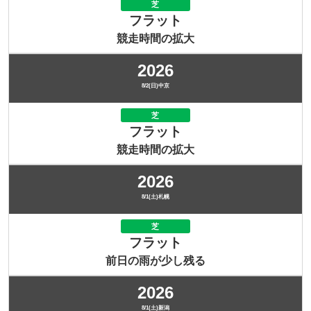
芝
フラット
競走時間の拡大
2026
8/2(日)中京
芝
フラット
競走時間の拡大
2026
8/1(土)札幌
芝
フラット
前日の雨が少し残る
2026
8/1(土)新潟