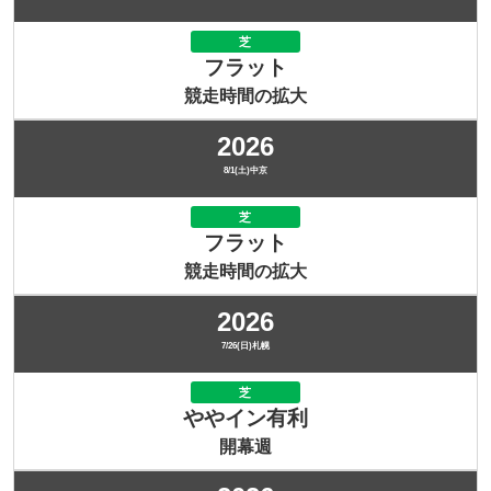
芝
フラット
競走時間の拡大
2026
8/1(土)中京
芝
フラット
競走時間の拡大
2026
7/26(日)札幌
芝
ややイン有利
開幕週