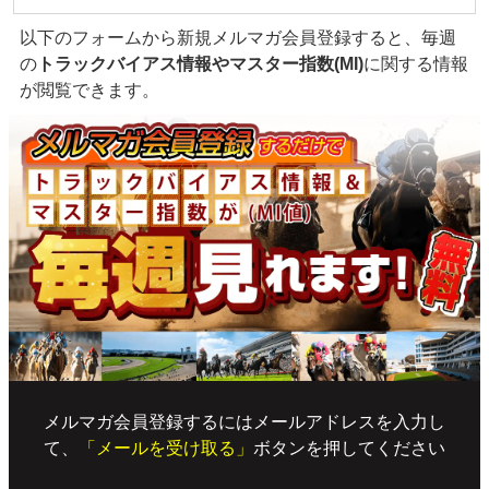
以下のフォームから新規メルマガ会員登録すると、毎週
の
トラックバイアス情報やマスター指数(MI)
に関する情報
が閲覧できます。
メルマガ会員登録するにはメールアドレスを入力し
て、
「メールを受け取る」
ボタンを押してください