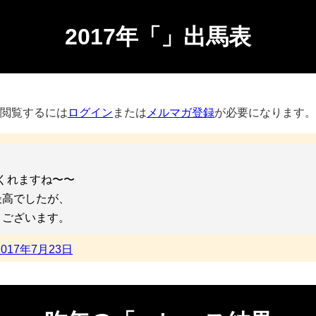
2017年「」出馬表
閲覧するには
ログイン
または
メルマガ登録
が必要になります。
くれますね〜〜
最高でしたが、
うございます。
2017年7月23日