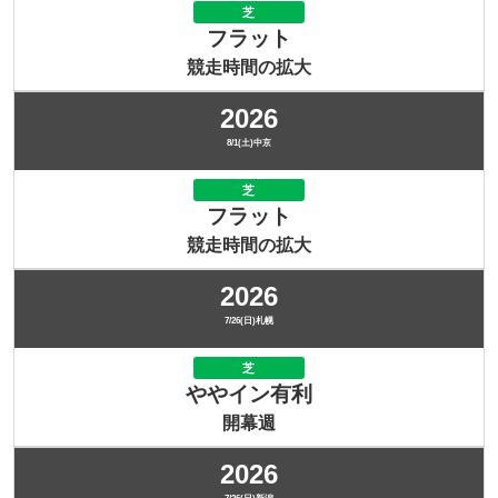
芝
フラット
競走時間の拡大
2026
8/1(土)中京
芝
フラット
競走時間の拡大
2026
7/26(日)札幌
芝
ややイン有利
開幕週
2026