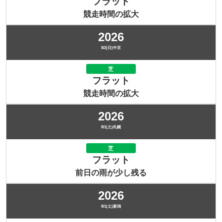
フラット
競走時間の拡大
2026
8/2(日)中京
芝
フラット
競走時間の拡大
2026
8/1(土)札幌
芝
フラット
前日の雨が少し残る
2026
8/1(土)新潟