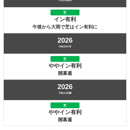
7/26(日)新潟
芝
イン有利
午後から大雨で芝はイン有利に
2026
7/26(日)中京
芝
ややイン有利
開幕週
2026
7/25(土)札幌
芝
ややイン有利
開幕週