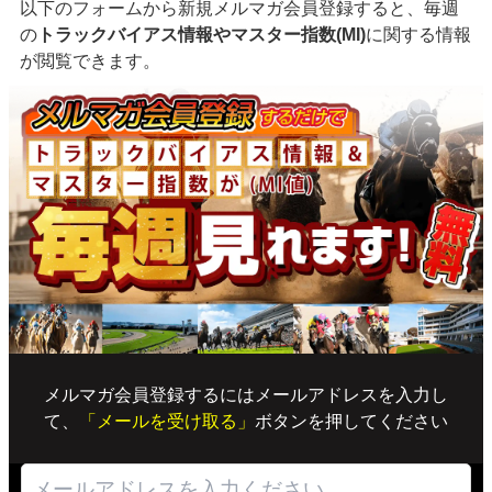
以下のフォームから新規メルマガ会員登録すると、毎週
の
トラックバイアス情報やマスター指数(MI)
に関する情報
が閲覧できます。
メルマガ会員登録するにはメールアドレスを入力し
て、
「メールを受け取る」
ボタンを押してください