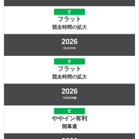
芝
フラット
競走時間の拡大
2026
8/1(土)中京
芝
フラット
競走時間の拡大
2026
7/26(日)札幌
芝
ややイン有利
開幕週