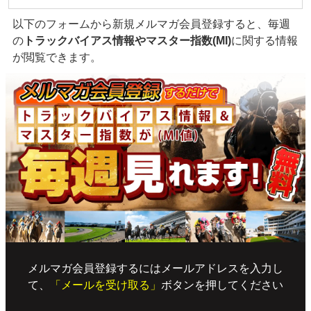
以下のフォームから新規メルマガ会員登録すると、毎週
の
トラックバイアス情報やマスター指数(MI)
に関する情報
が閲覧できます。
メルマガ会員登録するにはメールアドレスを入力し
て、
「メールを受け取る」
ボタンを押してください