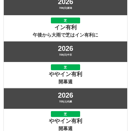
2026
7/26(日)新潟
芝
イン有利
午後から大雨で芝はイン有利に
2026
7/26(日)中京
芝
ややイン有利
開幕週
2026
7/25(土)札幌
芝
ややイン有利
開幕週