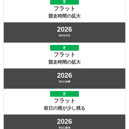
芝
フラット
競走時間の拡大
2026
8/2(日)中京
芝
フラット
競走時間の拡大
2026
8/1(土)札幌
芝
フラット
前日の雨が少し残る
2026
8/1(土)新潟