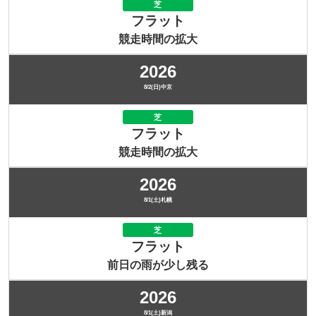
芝
フラット
競走時間の拡大
2026
8/2(日)中京
芝
フラット
競走時間の拡大
2026
8/1(土)札幌
芝
フラット
前日の雨が少し残る
2026
8/1(土)新潟