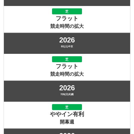
芝
フラット
競走時間の拡大
2026
8/1(土)中京
芝
フラット
競走時間の拡大
2026
7/26(日)札幌
芝
ややイン有利
開幕週