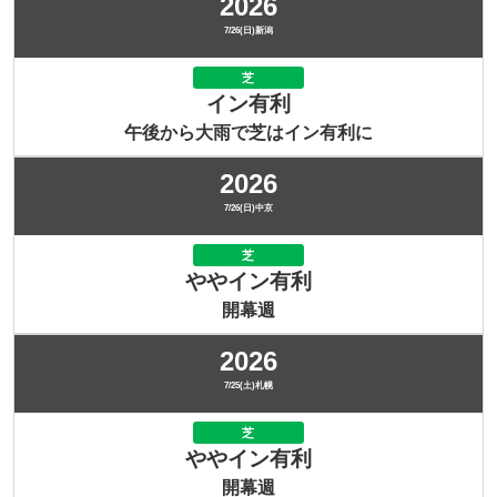
2026
7/26(日)新潟
芝
イン有利
午後から大雨で芝はイン有利に
2026
7/26(日)中京
芝
ややイン有利
開幕週
2026
7/25(土)札幌
芝
ややイン有利
開幕週