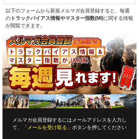
以下のフォームから新規メルマガ会員登録すると、毎週
の
トラックバイアス情報やマスター指数(MI)
に関する情報
が閲覧できます。
メルマガ会員登録するにはメールアドレスを入力し
て、
「メールを受け取る」
ボタンを押してください