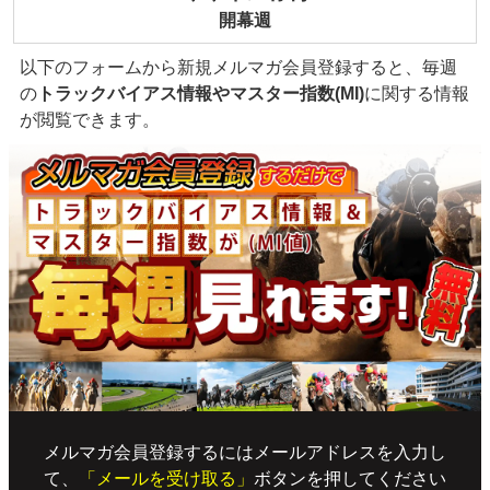
開幕週
以下のフォームから新規メルマガ会員登録すると、毎週
の
トラックバイアス情報やマスター指数(MI)
に関する情報
が閲覧できます。
メルマガ会員登録するにはメールアドレスを入力し
て、
「メールを受け取る」
ボタンを押してください