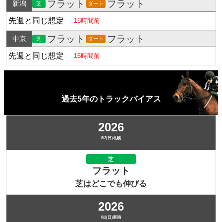
フラット
フラット
新潟
芝
ダート
先週と同じ想定
16時間前
フラット
フラット
中京
芝
ダート
先週と同じ想定
16時間前
過去5年のトラックバイアス
2026
8/2(日)札幌
芝
フラット
芝はどこでも伸びる
2026
8/2(日)新潟