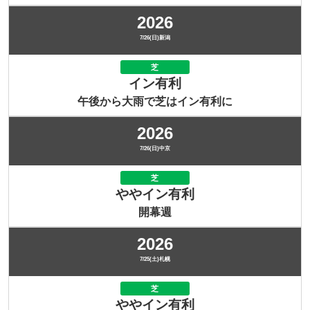
2026
7/26(日)新潟
芝
イン有利
午後から大雨で芝はイン有利に
2026
7/26(日)中京
芝
ややイン有利
開幕週
2026
7/25(土)札幌
芝
ややイン有利