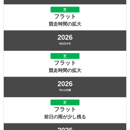
芝
フラット
競走時間の拡大
2026
8/2(日)中京
芝
フラット
競走時間の拡大
2026
8/1(土)札幌
芝
フラット
前日の雨が少し残る