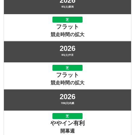
2026
8/1(土)新潟
芝
フラット
競走時間の拡大
2026
8/1(土)中京
芝
フラット
競走時間の拡大
2026
7/26(日)札幌
芝
ややイン有利
開幕週