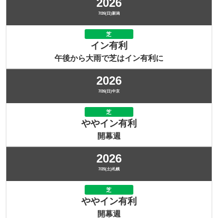
2026
7/26(日)新潟
芝
イン有利
午後から大雨で芝はイン有利に
2026
7/26(日)中京
芝
ややイン有利
開幕週
2026
7/25(土)札幌
芝
ややイン有利
開幕週