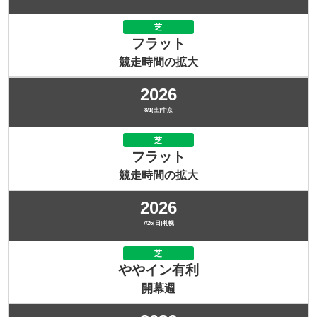
芝
フラット
競走時間の拡大
2026
8/1(土)中京
芝
フラット
競走時間の拡大
2026
7/26(日)札幌
芝
ややイン有利
開幕週