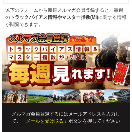
以下のフォームから新規メルマガ会員登録すると、毎週
の
トラックバイアス情報やマスター指数(MI)
に関する情報
が閲覧できます。
メルマガ会員登録するにはメールアドレスを入力し
て、
「メールを受け取る」
ボタンを押してください