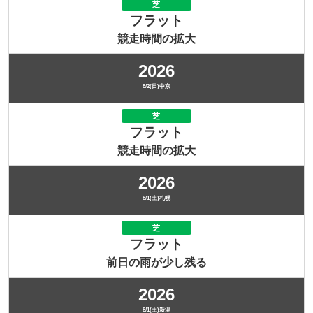
芝
フラット
競走時間の拡大
2026
8/2(日)中京
芝
フラット
競走時間の拡大
2026
8/1(土)札幌
芝
フラット
前日の雨が少し残る
2026
8/1(土)新潟