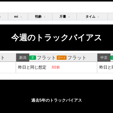
mi
性齢
斤量
タイム
↕
↕
↕
↕
↕
今週のトラックバイアス
ット
フラット
フラット
新潟
中京
芝
ダート
昨日と同じ想定
昨日と
3日前
過去5年のトラックバイアス