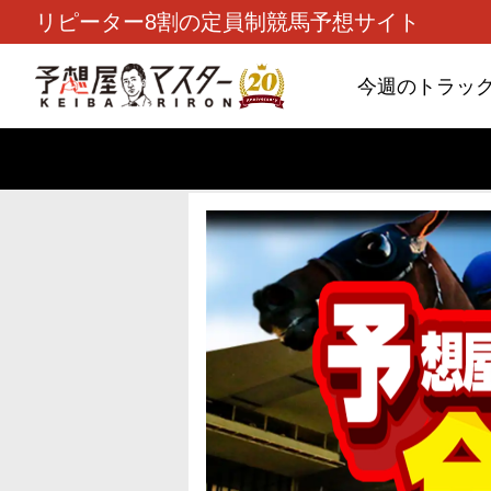
リピーター8割の定員制競馬予想サイト
今週のトラッ
TOP
>
重賞コラム
> 26/8/9 (日)