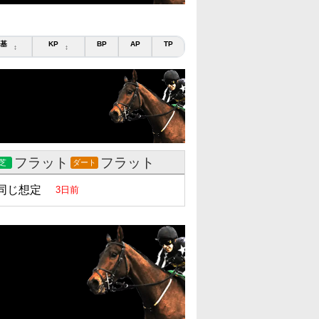
基
KP
BP
AP
TP
↕
↕
フラット
フラット
芝
ダート
同じ想定
3日前