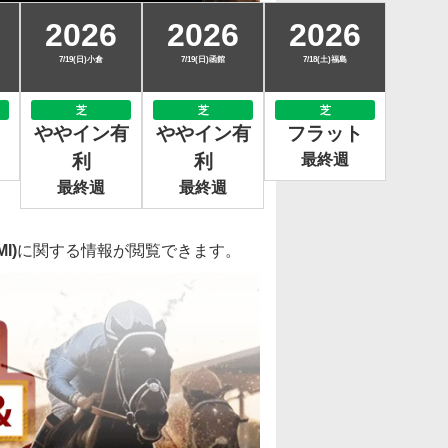
2026
2026
2026
7/19(日)小倉
7/19(日)函館
7/18(土)福島
芝
芝
芝
ややイン有
ややイン有
フラット
利
利
最終週
最終週
最終週
I)
に関する情報が閲覧できます。