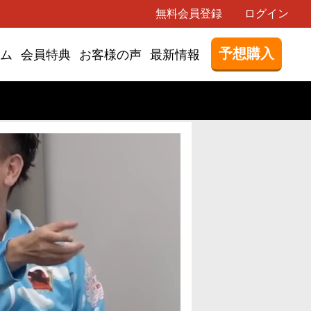
無料会員登録
ログイン
予想購入
ム
会員特典
お客様の声
最新情報