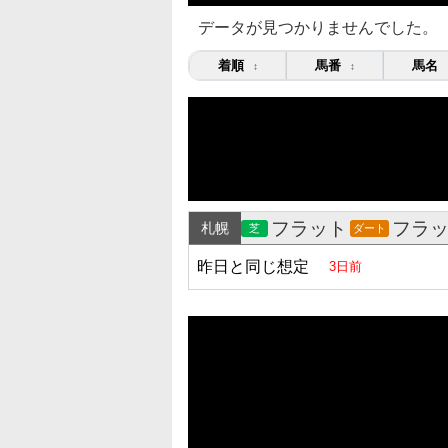
データが見つかりませんでした。
着順
馬番
馬名
↕
↕
フラット
フラ
札幌
芝
ダート
昨日と同じ想定
3日前