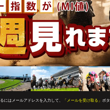
るにはメールアドレスを入力して、
「メールを受け取る」
ボタ