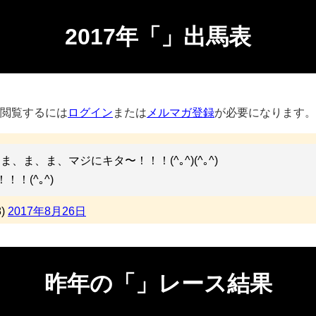
2017年「」出馬表
閲覧するには
ログイン
または
メルマガ登録
が必要になります。
ま、ま、ま、マジにキタ〜！！！(^｡^)(^｡^)
！(^｡^)
8)
2017年8月26日
昨年の「」レース結果