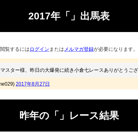
2017年「」出馬表
閲覧するには
ログイン
または
メルマガ登録
が必要になります。
マスター様、昨日の大爆発に続き小倉七レースありがとうご
e029)
2017年8月27日
昨年の「」レース結果